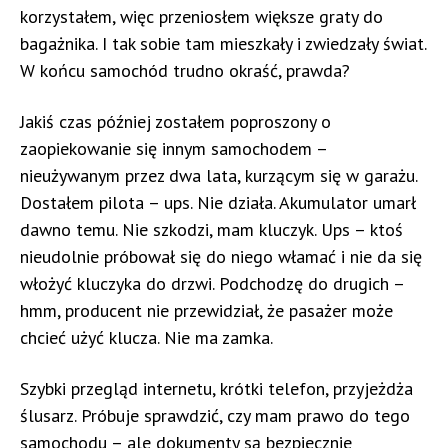
korzystałem, więc przeniosłem większe graty do
bagażnika. I tak sobie tam mieszkały i zwiedzały świat.
W końcu samochód trudno okraść, prawda?
Jakiś czas później zostałem poproszony o
zaopiekowanie się innym samochodem –
nieużywanym przez dwa lata, kurzącym się w garażu.
Dostałem pilota – ups. Nie działa. Akumulator umarł
dawno temu. Nie szkodzi, mam kluczyk. Ups – ktoś
nieudolnie próbował się do niego włamać i nie da się
włożyć kluczyka do drzwi. Podchodzę do drugich –
hmm, producent nie przewidział, że pasażer może
chcieć użyć klucza. Nie ma zamka.
Szybki przegląd internetu, krótki telefon, przyjeżdża
ślusarz. Próbuje sprawdzić, czy mam prawo do tego
samochodu – ale dokumenty są bezpiecznie