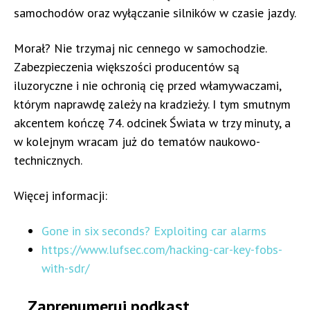
samochodów oraz wyłączanie silników w czasie jazdy.
Morał? Nie trzymaj nic cennego w samochodzie.
Zabezpieczenia większości producentów są
iluzoryczne i nie ochronią cię przed włamywaczami,
którym naprawdę zależy na kradzieży. I tym smutnym
akcentem kończę 74. odcinek Świata w trzy minuty, a
w kolejnym wracam już do tematów naukowo-
technicznych.
Więcej informacji:
Gone in six seconds? Exploiting car alarms
https://www.lufsec.com/hacking-car-key-fobs-
with-sdr/
Zaprenumeruj podkast