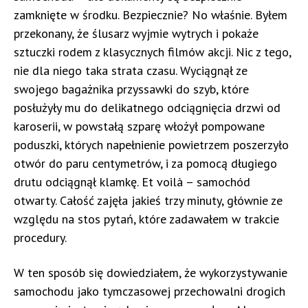
zamknięte w środku. Bezpiecznie? No właśnie. Byłem
przekonany, że ślusarz wyjmie wytrych i pokaże
sztuczki rodem z klasycznych filmów akcji. Nic z tego,
nie dla niego taka strata czasu. Wyciągnął ze
swojego bagażnika przyssawki do szyb, które
posłużyły mu do delikatnego odciągnięcia drzwi od
karoserii, w powstałą szparę włożył pompowane
poduszki, których napełnienie powietrzem poszerzyło
otwór do paru centymetrów, i za pomocą długiego
drutu odciągnął klamkę. Et voilà – samochód
otwarty. Całość zajęła jakieś trzy minuty, głównie ze
względu na stos pytań, które zadawałem w trakcie
procedury.
W ten sposób się dowiedziałem, że wykorzystywanie
samochodu jako tymczasowej przechowalni drogich