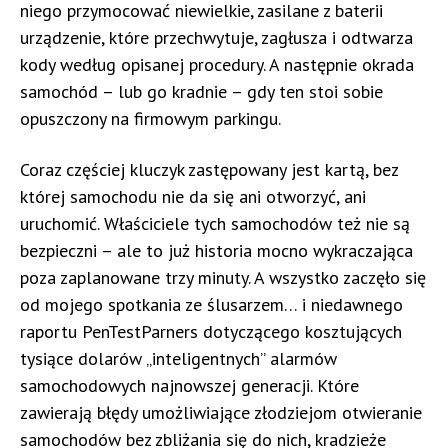
niego przymocować niewielkie, zasilane z baterii
urządzenie, które przechwytuje, zagłusza i odtwarza
kody według opisanej procedury. A następnie okrada
samochód – lub go kradnie – gdy ten stoi sobie
opuszczony na firmowym parkingu.
Coraz częściej kluczyk zastępowany jest kartą, bez
której samochodu nie da się ani otworzyć, ani
uruchomić. Właściciele tych samochodów też nie są
bezpieczni – ale to już historia mocno wykraczająca
poza zaplanowane trzy minuty. A wszystko zaczęło się
od mojego spotkania ze ślusarzem… i niedawnego
raportu PenTestParners dotyczącego kosztujących
tysiące dolarów „inteligentnych” alarmów
samochodowych najnowszej generacji. Które
zawierają błędy umożliwiające złodziejom otwieranie
samochodów bez zbliżania się do nich, kradzieże