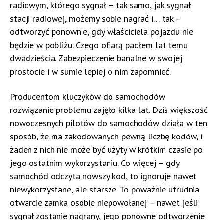
radiowym, którego sygnał – tak samo, jak sygnał
stacji radiowej, możemy sobie nagrać i… tak –
odtworzyć ponownie, gdy właściciela pojazdu nie
będzie w pobliżu. Czego ofiarą padłem lat temu
dwadzieścia. Zabezpieczenie banalne w swojej
prostocie i w sumie lepiej o nim zapomnieć.
Producentom kluczyków do samochodów
rozwiązanie problemu zajęło kilka lat. Dziś większość
nowoczesnych pilotów do samochodów działa w ten
sposób, że ma zakodowanych pewną liczbę kodów, i
żaden z nich nie może być użyty w krótkim czasie po
jego ostatnim wykorzystaniu. Co więcej – gdy
samochód odczyta nowszy kod, to ignoruje nawet
niewykorzystane, ale starsze. To poważnie utrudnia
otwarcie zamka osobie niepowołanej – nawet jeśli
sygnał zostanie nagrany, jego ponowne odtworzenie