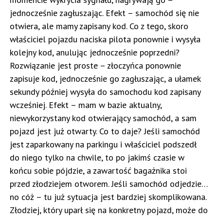
jednocześnie zagłuszając. Efekt – samochód się nie
otwiera, ale mamy zapisany kod. Co z tego, skoro
właściciel pojazdu naciska pilota ponownie i wysyła
kolejny kod, anulując jednocześnie poprzedni?
Rozwiązanie jest proste – złoczyńca ponownie
zapisuje kod, jednocześnie go zagłuszając, a ułamek
sekundy później wysyła do samochodu kod zapisany
wcześniej. Efekt – mam w bazie aktualny,
niewykorzystany kod otwierający samochód, a sam
pojazd jest już otwarty. Co to daje? Jeśli samochód
jest zaparkowany na parkingu i właściciel podszedł
do niego tylko na chwile, to po jakimś czasie w
końcu sobie pójdzie, a zawartość bagażnika stoi
przed złodziejem otworem. Jeśli samochód odjedzie…
no cóż – tu już sytuacja jest bardziej skomplikowana.
Złodziej, który uparł się na konkretny pojazd, może do