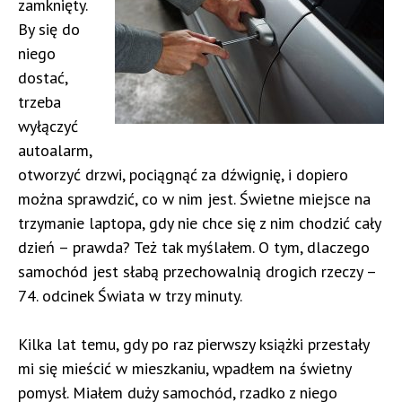
zamknięty.
By się do
niego
dostać,
trzeba
wyłączyć
autoalarm,
otworzyć drzwi, pociągnąć za dźwignię, i dopiero
można sprawdzić, co w nim jest. Świetne miejsce na
trzymanie laptopa, gdy nie chce się z nim chodzić cały
dzień – prawda? Też tak myślałem. O tym, dlaczego
samochód jest słabą przechowalnią drogich rzeczy –
74. odcinek Świata w trzy minuty.
Kilka lat temu, gdy po raz pierwszy książki przestały
mi się mieścić w mieszkaniu, wpadłem na świetny
pomysł. Miałem duży samochód, rzadko z niego