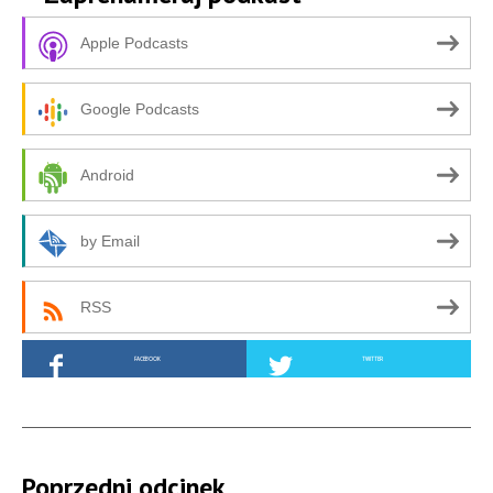
Apple Podcasts
Google Podcasts
Android
by Email
RSS
FACEBOOK
TWITTER
Poprzedni odcinek