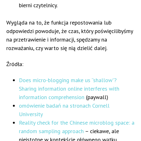
bierni czytelnicy.
Wygląda na to, że funkcja repostowania lub
odpowiedzi powoduje, że czas, który poświęcilibyśmy
na przetrawienie i informacji, spędzamy na
rozważaniu, czy warto się nią dzielić dalej.
Źródła:
Does micro-blogging make us “shallow”?
Sharing information online interferes with
information comprehension
(paywall)
omówienie badań na stronach Cornell
University
Reality check for the Chinese microblog space: a
random sampling approach
– ciekawe, ale
nieistotne w kontekście głównego wątku