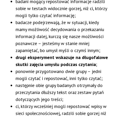
badani mogący repostować informacje radzili
sobie w testach widocznie gorzej, niż ci, którzy
mogli tylko czytać informację;
badacze podejrzewają, że w sytuacji, kiedy
mamy możliwość decydowania o przekazaniu
informacji dalej, kurczą się nasze możliwości
poznawcze – jesteśmy w stanie mniej
zapamiętać, bo umysł myśli o czymś innym;
drugi eksperyment wskazuje na długofalowe
skutki zajęcia umysłu podczas czytania
;
ponownie przygotowano dwie grupy – jedni
mogli czytać i repostować, inni tylko czytać;
następnie obie grupy badanych otrzymały do
przeczytania dłuższy tekst oraz zestaw pytań
dotyczących jego treści;
ci, którzy wcześniej mogli repostować wpisy w
sieci społecznościowej, radzili sobie gorzej niż