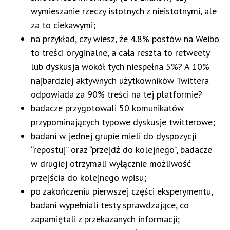
wymieszanie rzeczy istotnych z nieistotnymi, ale
za to ciekawymi;
na przykład, czy wiesz, że 4.8% postów na Weibo
to treści oryginalne, a cała reszta to retweety
lub dyskusja wokół tych niespełna 5%? A 10%
najbardziej aktywnych użytkowników Twittera
odpowiada za 90% treści na tej platformie?
badacze przygotowali 50 komunikatów
przypominających typowe dyskusje twitterowe;
badani w jednej grupie mieli do dyspozycji
“repostuj” oraz “przejdź do kolejnego”, badacze
w drugiej otrzymali wyłącznie możliwość
przejścia do kolejnego wpisu;
po zakończeniu pierwszej części eksperymentu,
badani wypełniali testy sprawdzające, co
zapamiętali z przekazanych informacji;