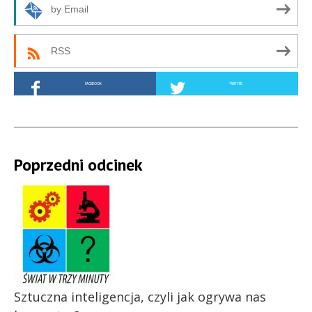
by Email
RSS
FACEBOOK
TWITTER
Poprzedni odcinek
Sztuczna inteligencja, czyli jak ogrywa nas