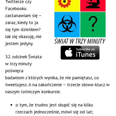
Twitterze czy
Facebooku
zastanawiam się –
zaraz, kiedy to ja
się tym dzieliłem?
Jak się okazuję, nie
jestem jedyny.
32. odcinek Świata
w trzy minuty
poświęca
badaniom z których wynika, że nie pamiętasz, co
tweetujesz. A na zakończenie – trzecie słowo-klucz w
naszym lotniczym konkursie.
o tym, że trudno jest skupić się na kilku
rzeczach jednocześnie, mówi się od lat;