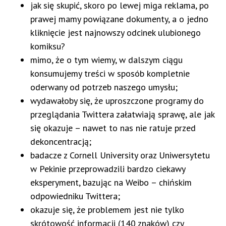
jak się skupić, skoro po lewej miga reklama, po
prawej mamy powiązane dokumenty, a o jedno
kliknięcie jest najnowszy odcinek ulubionego
komiksu?
mimo, że o tym wiemy, w dalszym ciągu
konsumujemy treści w sposób kompletnie
oderwany od potrzeb naszego umysłu;
wydawałoby się, że uproszczone programy do
przeglądania Twittera załatwiają sprawę, ale jak
się okazuje – nawet to nas nie ratuje przed
dekoncentracją;
badacze z Cornell University oraz Uniwersytetu
w Pekinie przeprowadzili bardzo ciekawy
eksperyment, bazując na Weibo – chińskim
odpowiedniku Twittera;
okazuje się, że problemem jest nie tylko
skrótowość informacji (140 znaków) czy