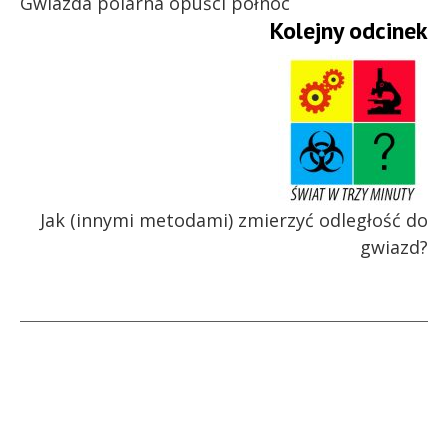
Gwiazda polarna opuści północ
Kolejny odcinek
Jak (innymi metodami) zmierzyć odległość do
gwiazd?