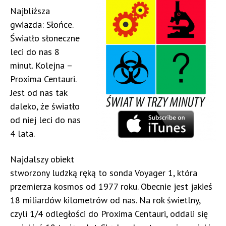
Najbliższa
gwiazda: Słońce.
Światło słoneczne
leci do nas 8
minut. Kolejna –
Proxima Centauri.
Jest od nas tak
daleko, że światło
od niej leci do nas
4 lata.
Najdalszy obiekt
stworzony ludzką ręką to sonda Voyager 1, która
przemierza kosmos od 1977 roku. Obecnie jest jakieś
18 miliardów kilometrów od nas. Na rok świetlny,
czyli 1/4 odległości do Proxima Centauri, oddali się