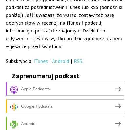
podkast za pośrednictwem iTunes lub RSS (odnośniki
poniżej). Jeśli uważasz, że warto, zostaw też parę
dobrych słów w recenzji na iTunes i podeślij
informację o podkaście znajomym. Dzięki i do
usłyszenia – jeśli wszystko pójdzie zgodnie z planem
– jeszcze przed świętami!
Subskrybcja:
iTunes
|
Android
|
RSS
Zaprenumeruj podkast
Apple Podcasts
Google Podcasts
Android