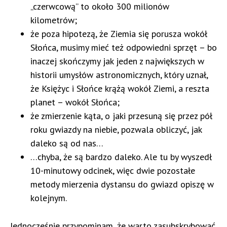
„czerwcową” to około 300 milionów
kilometrów;
że poza hipotezą, że Ziemia się porusza wokół
Słońca, musimy mieć też odpowiedni sprzęt – bo
inaczej skończymy jak jeden z największych w
historii umysłów astronomicznych, który uznał,
że Księżyc i Słońce krążą wokół Ziemi, a reszta
planet – wokół Słońca;
że zmierzenie kąta, o jaki przesuną się przez pół
roku gwiazdy na niebie, pozwala obliczyć, jak
daleko są od nas…
…chyba, że są bardzo daleko. Ale tu by wyszedł
10-minutowy odcinek, więc dwie pozostałe
metody mierzenia dystansu do gwiazd opiszę w
kolejnym.
Jednocześnie przypominam, że warto zasubskrybować