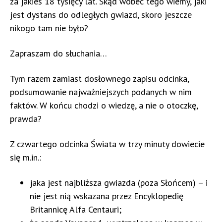
za jakieś 18 tysięcy lat. Skąd wobec tego wiemy, jaki
jest dystans do odległych gwiazd, skoro jeszcze
nikogo tam nie było?
Zapraszam do słuchania…
Tym razem zamiast dosłownego zapisu odcinka,
podsumowanie najważniejszych podanych w nim
faktów. W końcu chodzi o wiedzę, a nie o otoczkę,
prawda?
Z czwartego odcinka Świata w trzy minuty dowiecie
się m.in.:
jaka jest najbliższa gwiazda (poza Słońcem) – i
nie jest nią wskazana przez Encyklopedię
Britannicę Alfa Centauri;